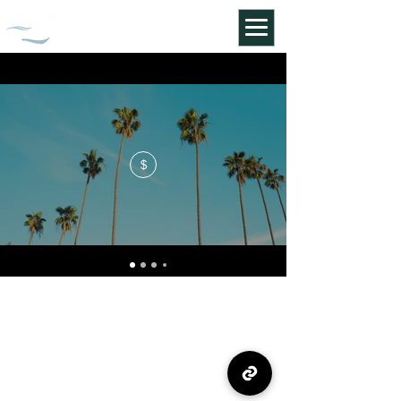
渡来人歴史館
$
渡来人歴史館
info@t-rekisikan.com
​TEL：０７７-５２５-３０３０
FAX：０７７-５２５-３４５０