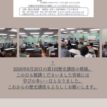
↑
2026年6月20日の第1回歴史講座の模様。
この日も聴講くださいました皆様には
学びの多い一日となりました。
これからの歴史講座もよろしくお願いします。