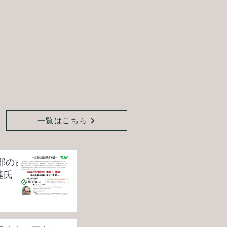
一覧はこちら
郡の古
連氏