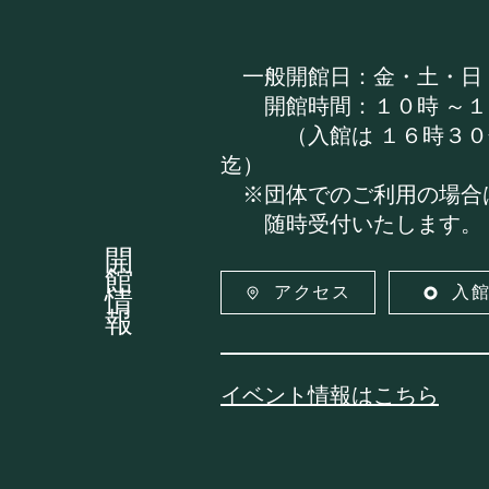
一般開館日：金・土・日
開館時間：１０時
～１
（入館は １６時３０
迄）
※団体でのご利用の場合
随時受付いたします。
開館情報
アクセス
入
イベント情報はこちら