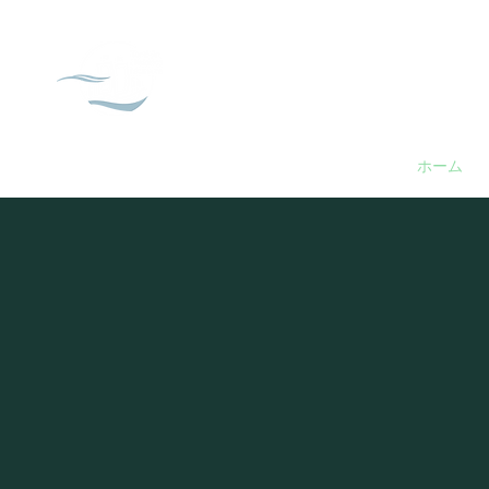
渡来人歴史館
ホーム