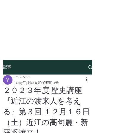
記事
Yuki Sato
2023年9月27日
読了時間: 1分
２０２３年度 歴史講座
『近江の渡来人を考え
る』第３回 １２月１６日
（土）近江の高句麗・新