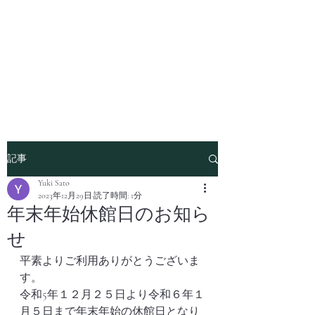
記事
Yuki Sato
2023年12月29日
読了時間: 1分
年末年始休館日のお知ら
せ
平素よりご利用ありがとうございま
す。
令和5年１２月２５日より令和６年１
月５日まで年末年始の休館日となり