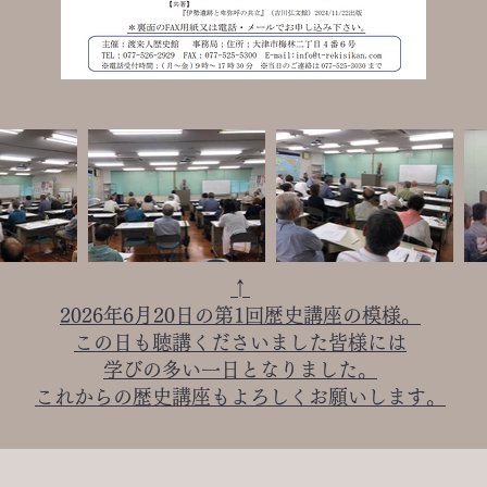
↑
2026年6月20日の第1回歴史講座の模様。
この日も聴講くださいました皆様には
学びの多い一日となりました。
これからの歴史講座もよろしくお願いします。